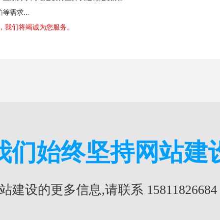
需求...
84，我们将竭诚为您服务。
我们始终坚持网站建
建设的更多信息,请联系 1581182668