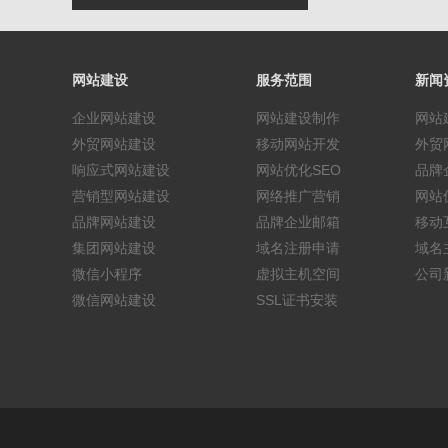
网站建设
服务范围
新闻
企业网站建设
网站建设制作
网站
外贸网站建设
移动网站开发
外贸
响应式网站建设
网站优化SEO
品牌
营销型网站建设
网络推广营销
网站
品牌网站建设
品牌企业邮箱
移动
集团网站建设
域名注册申请
域名
微信小程序
虚拟主机空间
公司
微信网站建设
SSL证书安装