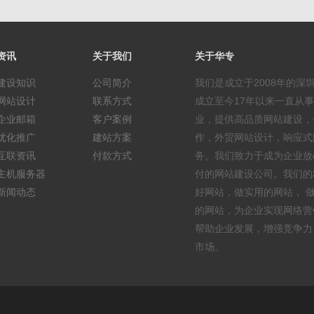
资讯
关于我们
关于华专
建设知识
公司简介
我们是成立于2008年的深
网站设计
联系方式
成立至今17年以来一直从
企业邮箱
客户案例
业，提供高品质网站建设，
优化推广
建站方案
作，外贸网站设计，响应式
互联资讯
付款方式
务。我们致力于成为企业放
主机服务器
付的网站建设公司。我们的
新闻动态
好网站，做实用的网站， 
的网站，为企业实现网络营
帮助企业发展，增强竞争力
市场。