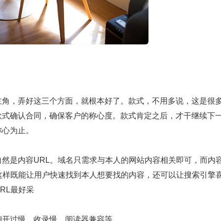
主角，弄好这三个方面，就根本好了。款式，不用多说，这是很
款式确认合同，确保客户的称心度。款式肯定之后，才干继续下
称心为止。
然是内容URL。域名只需求与本人的网站内容相关即可，而内
这样既能让用户快速找到本人想要找的内容，还可以让搜索引擎
RL最好采
翻开过慢、收录慢、阅读器兼容等。